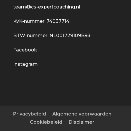
team@cs-expertcoaching.nl
KvK-nummer: 74037714
BTW-nummer: NL001729109B93
Facebook
Instagram
Privacybeleid
Algemene voorwaarden
Cookiebeleid
Disclaimer