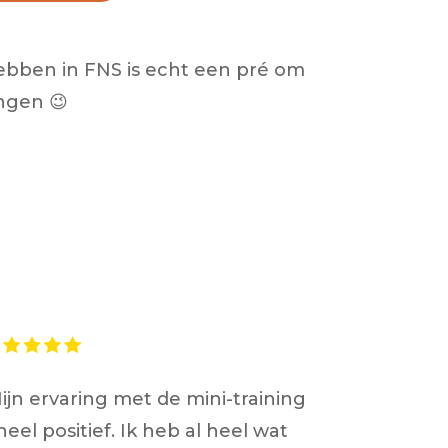
 hebben in FNS is echt een pré om
ngen 😉
ijn ervaring met de mini-training
 heel positief. Ik heb al heel wat