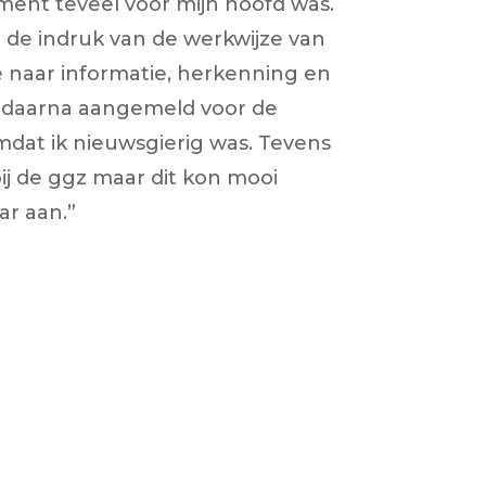
ent teveel voor mijn hoofd was.
 de indruk van de werkwijze van
 naar informatie, herkenning en
 daarna aangemeld voor de
mdat ik nieuwsgierig was. Tevens
bij de ggz maar dit kon mooi
ar aan.”