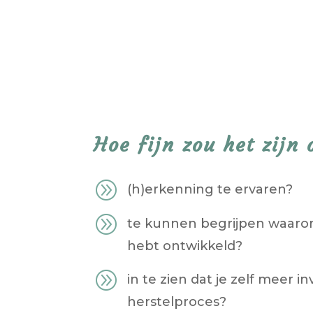
Hoe fijn zou het zijn 
A
(h)erkenning te ervaren?
A
te kunnen begrijpen waarom
hebt ontwikkeld?
A
in te zien dat je zelf meer i
herstelproces?