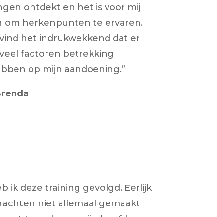
ngen ontdekt en het is voor mij
jn om herkenpunten te ervaren.
 vind het indrukwekkend dat er
veel factoren betrekking
bben op mijn aandoening.”
Brenda
 ik deze training gevolgd. Eerlijk
rachten niet allemaal gemaakt