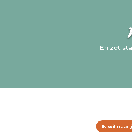
En zet st
Ik wil naar