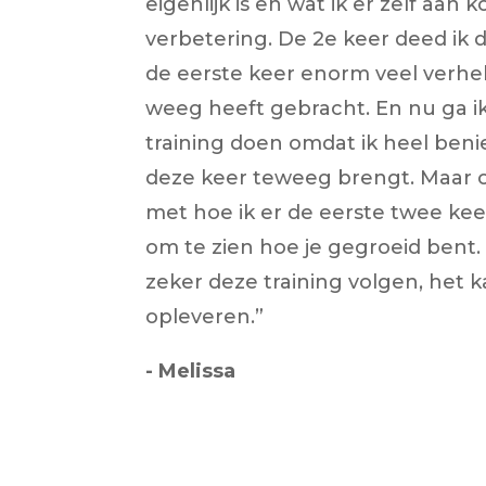
eigenlijk is en wat ik er zelf aan
verbetering. De 2e keer deed ik 
de eerste keer enorm veel verhe
weeg heeft gebracht. En nu ga i
training doen omdat ik heel ben
deze keer teweeg brengt. Maar o
met hoe ik er de eerste twee keer
om te zien hoe je gegroeid bent. Al
zeker deze training volgen, het k
opleveren.
”
- Melissa