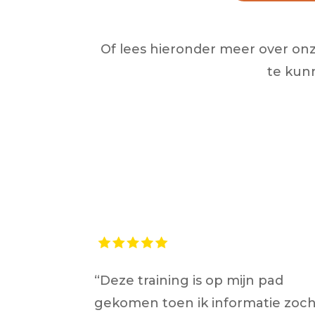
Of lees hieronder meer over onze
te kun
“Deze training is op mijn pad
gekomen toen ik informatie zoc