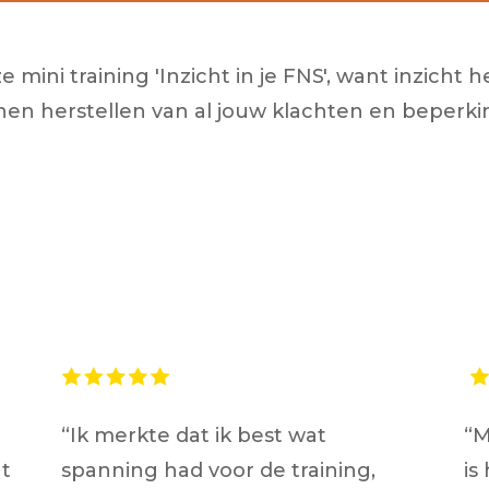
 mini training 'Inzicht in je FNS', want inzicht
nen herstellen van al jouw klachten en beperki
“Ik merkte dat ik best wat
“M
ht
spanning had voor de training,
is