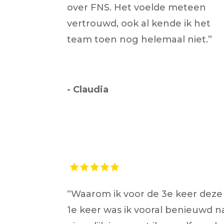
over FNS. Het voelde meteen
vertrouwd, ook al kende ik het
team toen nog helemaal niet.”
- Claudia
“Waarom ik voor de 3e keer deze 
1e keer was ik vooral benieuwd 