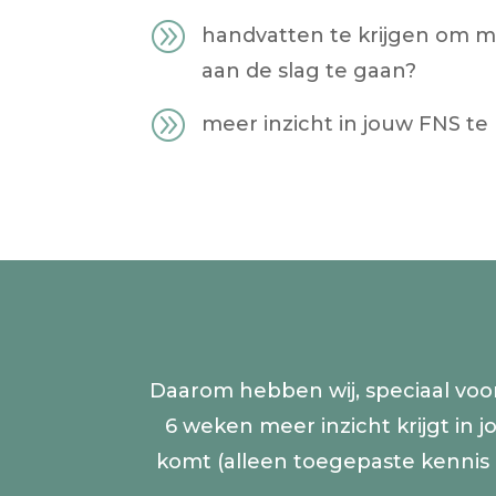
A
handvatten te krijgen om m
aan de slag te gaan?
A
meer inzicht in jouw FNS te 
Daarom hebben wij, speciaal voor
6 weken meer inzicht krijgt in 
komt (alleen toegepaste kennis 