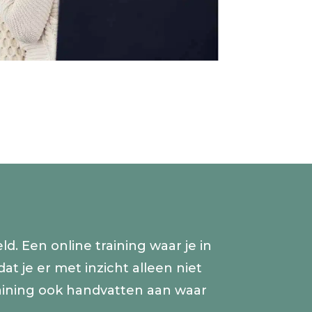
d. Een online training waar je in
t je er met inzicht alleen niet
raining ook handvatten aan waar