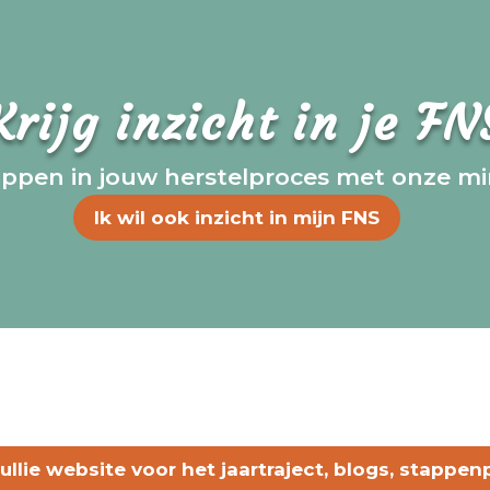
Krijg inzicht in je FN
appen in jouw herstelproces met onze min
Ik wil ook inzicht in mijn FNS
 jullie website voor het jaartraject, blogs, stappe