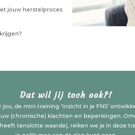
et jouw herstelproces
krijgen?
Dat wil jij toch ook?!
 jou, de mini-training
‘Inzicht in je FNS’
ontwikkel
jouw (chronische) klachten en beperkingen. Omda
heeft tenslotte waarde), reiken we je in deze t