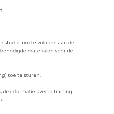
n.
inistratie, om te voldoen aan de
r benodigde materialen voor de
g) toe te sturen.
gde informatie over je training
h.