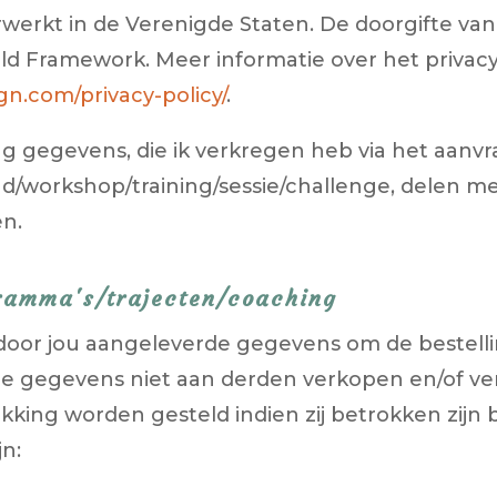
werkt in de Verenigde Staten. De doorgifte va
eld Framework. Meer informatie over het privac
n.com/privacy-policy/
.
 gegevens, die ik verkregen heb via het aanvra
oad/workshop/training/sessie/challenge, delen 
n.
ramma's/trajecten/coaching
door jou aangeleverde gegevens om de bestelli
al je gegevens niet aan derden verkopen en/of v
kking worden gesteld indien zij betrokken zijn bi
jn: