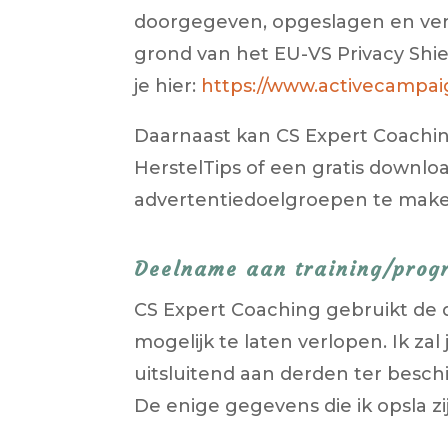
doorgegeven, opgeslagen en ver
grond van het EU-VS Privacy Shi
je hier:
https://www.activecampaig
Daarnaast kan CS Expert Coaching
HerstelTips of een gratis downl
advertentiedoelgroepen te make
Deelname aan training/prog
CS Expert Coaching gebruikt de 
mogelijk te laten verlopen. Ik z
uitsluitend aan derden ter beschi
De enige gegevens die ik opsla zi