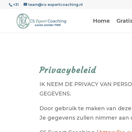
+31
team@cs-expertcoaching.nl
Home
Grati
Privacybeleid
IK NEEM DE PRIVACY VAN PERS
GEGEVENS.
Door gebruik te maken van deze s
Je gegevens zullen nimmer aan d