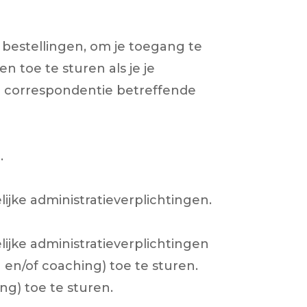
 bestellingen, om je toegang te
n toe te sturen als je je
re correspondentie betreffende
.
lijke administratieverplichtingen.
lijke administratieverplichtingen
en/of coaching) toe te sturen.
ng) toe te sturen.