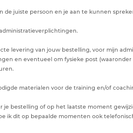
n de juiste persoon en je aan te kunnen spreke
administratieverplichtingen.
ecte levering van jouw bestelling, voor mijn adm
htingen en eventueel om fysieke post (waaronde
turen.
igde materialen voor de training en/of coachin
r je bestelling of op het laatste moment gewijzi
e ik dit op bepaalde momenten ook telefonisc