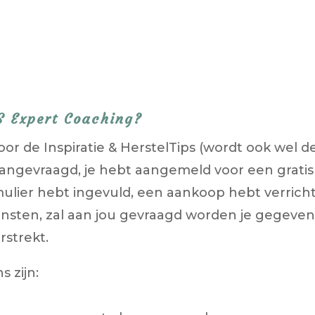
S Expert Coaching?
or de Inspiratie & HerstelTips (wordt ook wel 
angevraagd, je hebt aangemeld voor een gratis o
mulier hebt ingevuld, een aankoop hebt verrich
nsten, zal aan jou gevraagd worden je gegevens 
rstrekt.
 zijn: