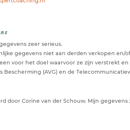
expertcoaching.nl
ens
gegevens zeer serieus.
nlijke gegevens niet aan derden verkopen en/of
een voor het doel waarvoor ze zijn verstrekt 
 Bescherming (AVG) en de Telecommunicatiew
d door Corine van der Schouw. Mijn gegevens z