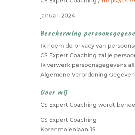
CS Expert Coaching /
https://cs-
januari 2024
Bescherming persoonsgegev
Ik neem de privacy van persoons
CS Expert Coaching zal je persoo
Ik verwerk persoonsgegevens all
Algemene Verordening Gegevens
Over mij
CS Expert Coaching wordt beheer
CS Expert Coaching
Korenmolenlaan 15