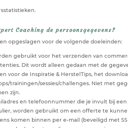
statistieken.
xpert Coaching de persoonsgegevens?
n opgeslagen voor de volgende doeleinden:
orden gebruikt voor het verzenden van commer
tenties. Dit wordt alleen gedaan met de gegev
en voor de Inspiratie & HerstelTips, het downl
ps/trainingen/sessies/challenges. Niet met gege
n zijn.
ladres en telefoonnummer die je invult bij een
ulier, worden gebruikt om een offerte te kunn
ns komen binnen per e-mail (beveiligd met SSL 