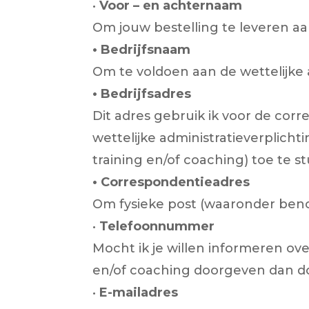
•
Voor – en achternaam
Om jouw bestelling te leveren aa
• Bedrijfsnaam
Om te voldoen aan de wettelijke 
• Bedrijfsadres
Dit adres gebruik ik voor de corr
wettelijke administratieverplic
training en/of coaching) toe te s
• Correspondentieadres
Om fysieke post (waaronder benod
•
Telefoonnummer
Mocht ik je willen informeren ove
en/of coaching doorgeven dan do
•
E-mailadres