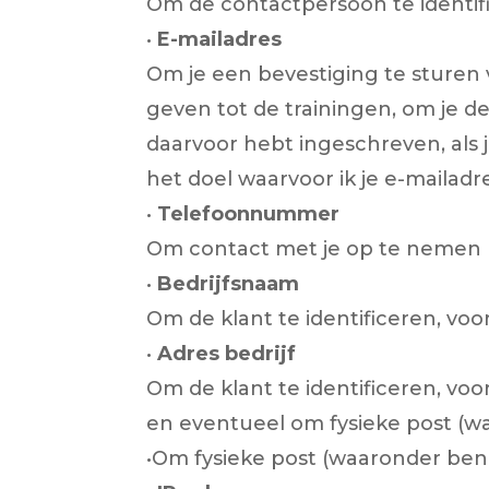
Om de contactpersoon te identif
•
E-mailadres
Om je een bevestiging te sturen 
geven tot de trainingen, om je de
daarvoor hebt ingeschreven, als 
het doel waarvoor ik je e-mailad
•
Telefoonnummer
Om contact met je op te nemen b
•
Bedrijfsnaam
Om de klant te identificeren, voo
•
Adres bedrijf
Om de klant te identificeren, voo
en eventueel om fysieke post (wa
•Om fysieke post (waaronder beno