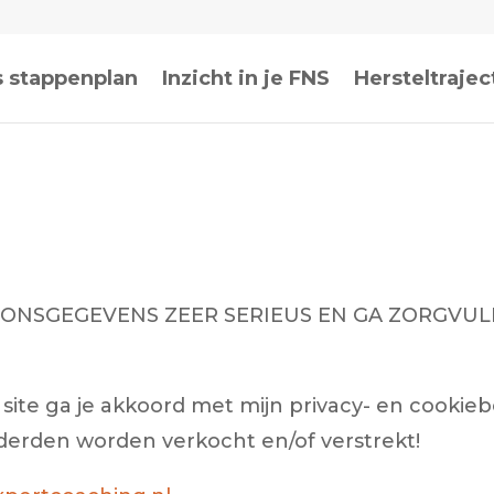
s stappenplan
Inzicht in je FNS
Hersteltrajec
OONSGEGEVENS ZEER SERIEUS EN GA ZORGVUL
ite ga je akkoord met mijn privacy- en cookiebe
erden worden verkocht en/of verstrekt!