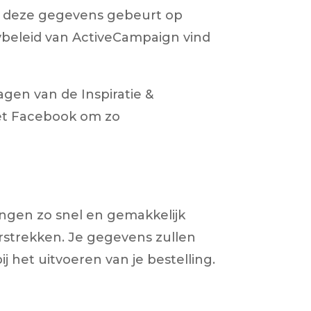
n deze gegevens gebeurt op
ybeleid van ActiveCampaign vind
gen van de Inspiratie &
met Facebook om zo
ngen zo snel en gemakkelijk
erstrekken. Je gegevens zullen
j het uitvoeren van je bestelling.