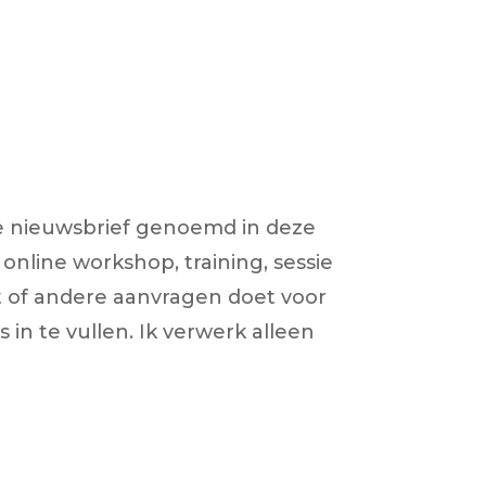
de nieuwsbrief genoemd in deze
nline workshop, training, sessie
t of andere aanvragen doet voor
in te vullen. Ik verwerk alleen