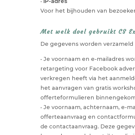
•
IP-adres
Voor het bijhouden van bezoekers
Met welk doel gebruikt CS E
De gegevens worden verzameld e
• Je voornaam en e-mailadres w
retargeting voor Facebook adver
verkregen heeft via het aanmeld
het aanvragen van gratis worksho
offerteformulieren binnengekome
• Je voornaam, achternaam, e-mai
offerteaanvraag en contactform
de contactaanvraag. Deze gegeve