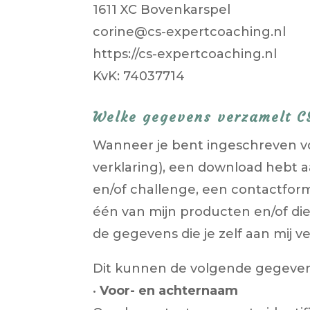
1611 XC Bovenkarspel
corine@cs-expertcoaching.nl
https://cs-expertcoaching.nl
KvK: 74037714
Welke gegevens verzamelt C
Wanneer je bent ingeschreven vo
verklaring), een download hebt a
en/of challenge, een contactfor
één van mijn producten en/of die
de gegevens die je zelf aan mij ve
Dit kunnen de volgende gegevens
•
Voor- en achternaam