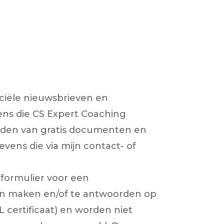
ciële nieuwsbrieven en
ens die CS Expert Coaching
oaden van gratis documenten en
vens die via mijn contact- of
 formulier voor een
en maken en/of te antwoorden op
certificaat) en worden niet