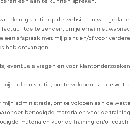
iceren een aan te kunnen spreken.
van de registratie op de website en van gedane
 factuur toe te zenden, om je emailnieuwsbrieve
je een afspraak met mij plant en/of voor verde
res heb ontvangen.
ij eventuele vragen en voor klantonderzoeken
r mijn administratie, om te voldoen aan de wette
r mijn administratie, om te voldoen aan de wette
aronder benodigde materialen voor de training 
digde materialen voor de training en/of coachi