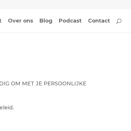
t
Over ons
Blog
Podcast
Contact
DIG OM MET JE PERSOONLIJKE
leid.