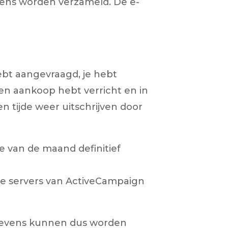
evens worden verzameld. De e-
ebt aangevraagd, je hebt
een aankoop hebt verricht en in
n tijde weer uitschrijven door
de van de maand definitief
de servers van ActiveCampaign
egevens kunnen dus worden