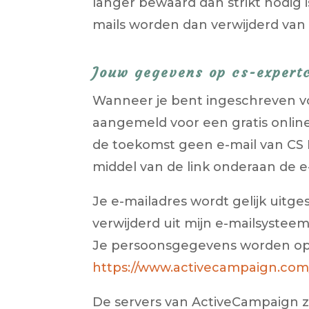
langer bewaard dan strikt nodig 
mails worden dan verwijderd van 
Jouw gegevens op cs-expert
Wanneer je bent ingeschreven vo
aangemeld voor een gratis online
de toekomst geen e-mail van CS Ex
middel van de link onderaan de e
Je e-mailadres wordt gelijk uitge
verwijderd uit mijn e-mailsysteem
Je persoonsgegevens worden opge
https://www.activecampaign.com
De servers van ActiveCampaign z