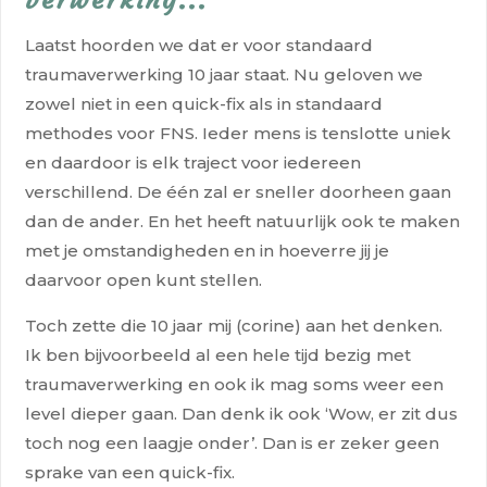
verwerking...
Laatst hoorden we dat er voor standaard
traumaverwerking 10 jaar staat. Nu geloven we
zowel niet in een quick-fix als in standaard
methodes voor FNS. Ieder mens is tenslotte uniek
en daardoor is elk traject voor iedereen
verschillend. De één zal er sneller doorheen gaan
dan de ander. En het heeft natuurlijk ook te maken
met je omstandigheden en in hoeverre jij je
daarvoor open kunt stellen.
Toch zette die 10 jaar mij (corine) aan het denken.
Ik ben bijvoorbeeld al een hele tijd bezig met
traumaverwerking en ook ik mag soms weer een
level dieper gaan. Dan denk ik ook
‘Wow, er zit dus
toch nog een laagje onder’.
Dan is er zeker geen
sprake van een quick-fix.