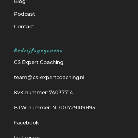
Blog
Podcast
Contact
Bedrijfsgegevens
CS Expert Coaching
team@cs-expertcoaching.nl
KvK-nummer: 74037714
BTW-nummer: NL001729109B93
Facebook
Instagram