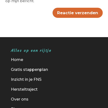
op mijn bericht.
Reactie verzenden
Alternative:
Alles op een rijtje
Home
Gratis stappenplan
Inzicht in je FNS
Hersteltraject
Over ons