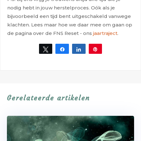
nodig hebt in jouw herstelproces. Oók als je
bijvoorbeeld een tijd bent uitgeschakeld vanwege
klachten. Lees maar hoe we daar mee om gaan op
de pagina over de FNS Reset - ons
jaartraject
.
Tweet
Share
Share
Pin
Gerelateerde artikelen