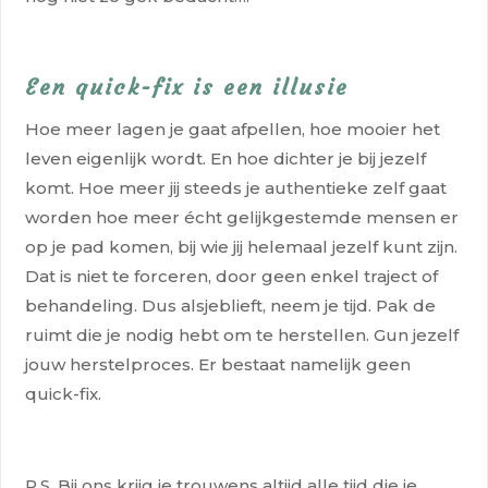
Een quick-fix is een illusie
Hoe meer lagen je gaat afpellen, hoe mooier het
leven eigenlijk wordt. En hoe dichter je bij jezelf
komt. Hoe meer jij steeds je authentieke zelf gaat
worden hoe meer écht gelijkgestemde mensen er
op je pad komen, bij wie jij helemaal jezelf kunt zijn.
Dat is niet te forceren, door geen enkel traject of
behandeling. Dus alsjeblieft, neem je tijd. Pak de
ruimt die je nodig hebt om te herstellen. Gun jezelf
jouw herstelproces. Er bestaat namelijk geen
quick-fix.
P.S. Bij ons krijg je trouwens altijd alle tijd die je