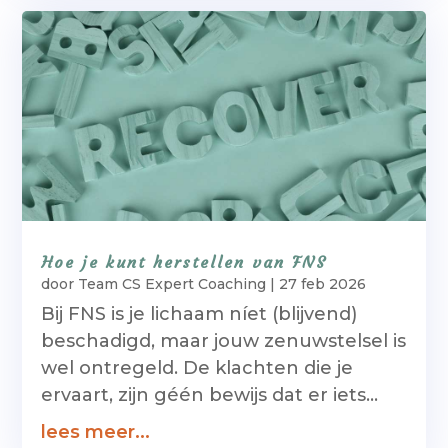
Hoe je kunt herstellen van FNS
door
Team CS Expert Coaching
|
27 feb 2026
Bij FNS is je lichaam níet (blijvend)
beschadigd, maar jouw zenuwstelsel is
wel ontregeld. De klachten die je
ervaart, zijn géén bewijs dat er iets...
lees meer...