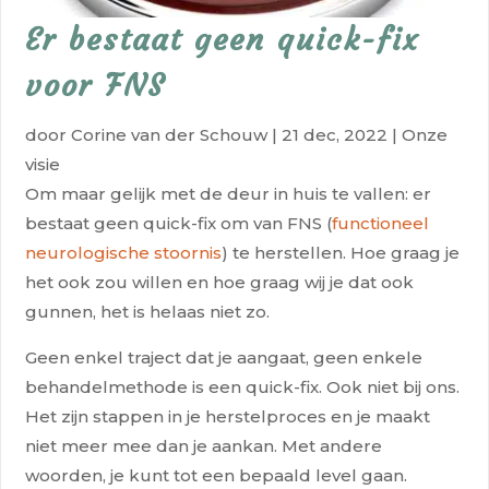
Er bestaat geen quick-fix
voor FNS
door
Corine van der Schouw
|
21 dec, 2022
|
Onze
visie
Om maar gelijk met de deur in huis te vallen: er
bestaat geen quick-fix om van FNS (
functioneel
neurologische stoornis
) te herstellen. Hoe graag je
het ook zou willen en hoe graag wij je dat ook
gunnen, het is helaas niet zo.
Geen enkel traject dat je aangaat, geen enkele
behandelmethode is een quick-fix. Ook niet bij ons.
Het zijn stappen in je herstelproces en je maakt
niet meer mee dan je aankan. Met andere
woorden, je kunt tot een bepaald level gaan.