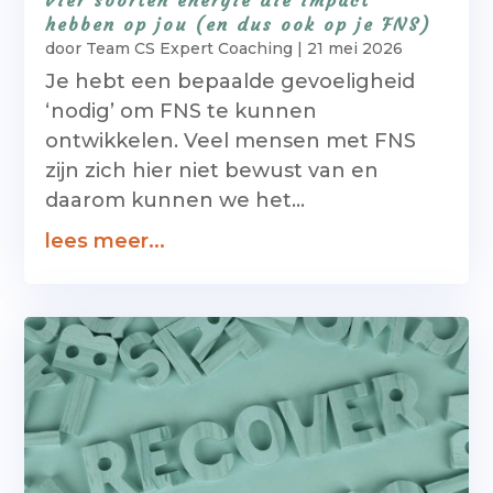
Vier soorten energie die impact
hebben op jou (en dus ook op je FNS)
door
Team CS Expert Coaching
|
21 mei 2026
Je hebt een bepaalde gevoeligheid
‘nodig’ om FNS te kunnen
ontwikkelen. Veel mensen met FNS
zijn zich hier niet bewust van en
daarom kunnen we het...
lees meer...