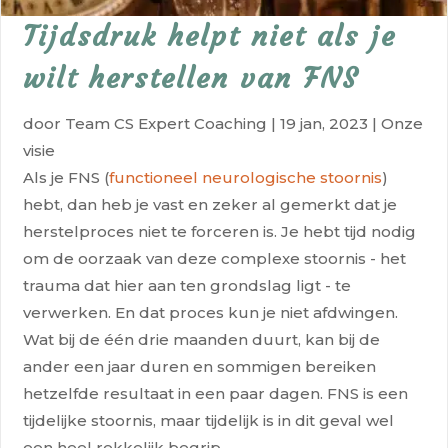
Tijdsdruk helpt niet als je
wilt herstellen van FNS
door
Team CS Expert Coaching
|
19 jan, 2023
|
Onze
visie
Als je FNS (
functioneel neurologische stoornis
)
hebt, dan heb je vast en zeker al gemerkt dat je
herstelproces niet te forceren is. Je hebt tijd nodig
om de oorzaak van deze complexe stoornis - het
trauma dat hier aan ten grondslag ligt - te
verwerken. En dat proces kun je niet afdwingen.
Wat bij de één drie maanden duurt, kan bij de
ander een jaar duren en sommigen bereiken
hetzelfde resultaat in een paar dagen. FNS is een
tijdelijke stoornis, maar tijdelijk is in dit geval wel
een heel rekkelijk begrip.