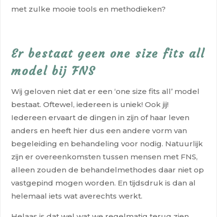
met zulke mooie tools en methodieken?
Er bestaat geen one size fits all
model bij FNS
Wij geloven niet dat er een
‘one size fits all’
model
bestaat. Oftewel, iedereen is uniek! Ook jij!
Iedereen ervaart de dingen in zijn of haar leven
anders en heeft hier dus een andere vorm van
begeleiding en behandeling voor nodig. Natuurlijk
zijn er overeenkomsten tussen mensen met FNS,
alleen zouden de behandelmethodes daar niet op
vastgepind mogen worden. En tijdsdruk is dan al
helemaal iets wat averechts werkt.
Helaas is dat wel wat we regelmatig terug zien