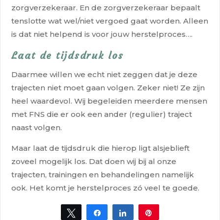
zorgverzekeraar. En de zorgverzekeraar bepaalt
tenslotte wat wel/niet vergoed gaat worden. Alleen
is dat niet helpend is voor jouw herstelproces….
Laat de tijdsdruk los
Daarmee willen we echt niet zeggen dat je deze
trajecten niet moet gaan volgen. Zeker niet! Ze zijn
heel waardevol. Wij begeleiden meerdere mensen
met FNS die er ook een ander (regulier) traject
naast volgen.
Maar laat de tijdsdruk die hierop ligt alsjeblieft
zoveel mogelijk los. Dat doen wij bij al onze
trajecten, trainingen en behandelingen namelijk
ook. Het komt je herstelproces zó veel te goede.
Tweet
Share
Share
Pin