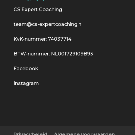
CS Expert Coaching
team@cs-expertcoaching.nl
KvK-nummer: 74037714
BTW-nummer: NL001729109B93
Facebook
Instagram
Privacybeleid
Algemene voorwaarden