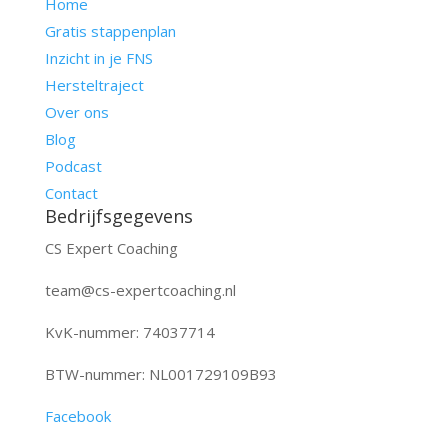
Home
Gratis stappenplan
Inzicht in je FNS
Hersteltraject
Over ons
Blog
Podcast
Contact
Bedrijfsgegevens
CS Expert Coaching
team@cs-expertcoaching.nl
KvK-nummer: 74037714
BTW-nummer: NL001729109B93
Facebook