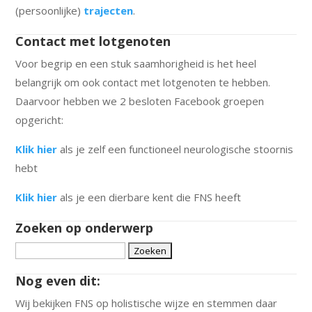
(persoonlijke)
trajecten
.
Contact met lotgenoten
Voor begrip en een stuk saamhorigheid is het heel
belangrijk om ook contact met lotgenoten te hebben.
Daarvoor hebben we 2 besloten Facebook groepen
opgericht:
Klik hier
als je zelf een functioneel neurologische stoornis
hebt
Klik hier
als je een dierbare kent die FNS heeft
Zoeken op onderwerp
Zoeken
naar:
Nog even dit:
Wij bekijken FNS op holistische wijze en stemmen daar