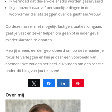
Ik vermoed dat die-en-die snacks worden geserveerd.
Ik ga opzoek naar vijf persoonlijke dingen in de
woonkamer die iets zeggen over de gastheer/vrouw.
Op deze manier met mogelijk ‘lastige situaties’ omgaan,
gaat je vast en zeker helpen om geen of in ieder geval
minder klachten te ervaren.
Heb jij al eens eerder geprobeerd om op deze manier je
focus te verleggen en kun je daar een voorbeeld van
noemen? We zouden het heel leuk vinden om een reactie
onder dit blog van jou te lezen!
Tweet
Share
Share
Pin
Over mij