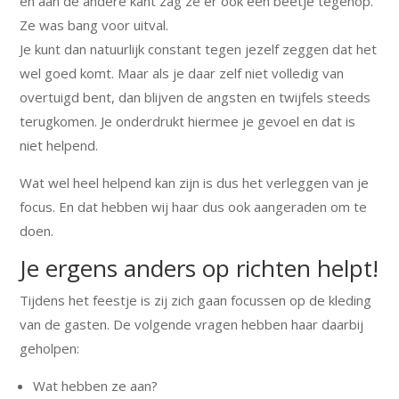
en aan de andere kant zag ze er ook een beetje tegenop.
Ze was bang voor uitval.
Je kunt dan natuurlijk constant tegen jezelf zeggen dat het
wel goed komt. Maar als je daar zelf niet volledig van
overtuigd bent, dan blijven de angsten en twijfels steeds
terugkomen. Je onderdrukt hiermee je gevoel en dat is
niet helpend.
Wat wel heel helpend kan zijn is dus het verleggen van je
focus. En dat hebben wij haar dus ook aangeraden om te
doen.
Je ergens anders op richten helpt!
Tijdens het feestje is zij zich gaan focussen op de kleding
van de gasten. De volgende vragen hebben haar daarbij
geholpen:
Wat hebben ze aan?