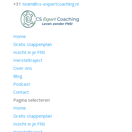
+31
team@cs-expertcoaching.nl
Home
Gratis stappenplan
Inzicht in je FNS
Hersteltraject
Over ons
Blog
Podcast
Contact
Pagina selecteren
Home
Gratis stappenplan
Inzicht in je FNS
Hersteltraject