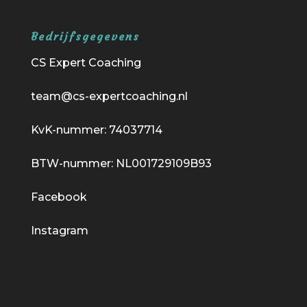
Bedrijfsgegevens
CS Expert Coaching
team@cs-expertcoaching.nl
KvK-nummer: 74037714
BTW-nummer: NL001729109B93
Facebook
Instagram