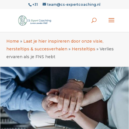
+31
team@cs-expertcoaching.nl
Home
»
Laat je hier inspireren door onze visie,
hersteltips & succesverhalen
»
Hersteltips
»
Verlies
ervaren als je FNS hebt