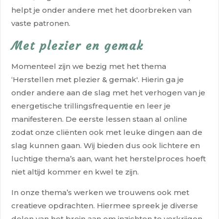
helpt je onder andere met het doorbreken van
vaste patronen.
Met plezier en gemak
Momenteel zijn we bezig met het thema
‘
Herstellen met plezier & gemak'
. Hierin ga je
onder andere aan de slag met het verhogen van je
energetische trillingsfrequentie en leer je
manifesteren. De eerste lessen staan al online
zodat onze cliënten ook met leuke dingen aan de
slag kunnen gaan. Wij bieden dus ook lichtere en
luchtige thema’s aan, want het herstelproces hoeft
niet altijd
kommer en kwel
te zijn.
In onze thema’s werken we trouwens ook met
creatieve opdrachten. Hiermee spreek je diverse
delen van het brein aan om inzichten te verkrijgen.