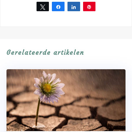
Tweet
Share
Share
Pin
Gerelateerde artikelen